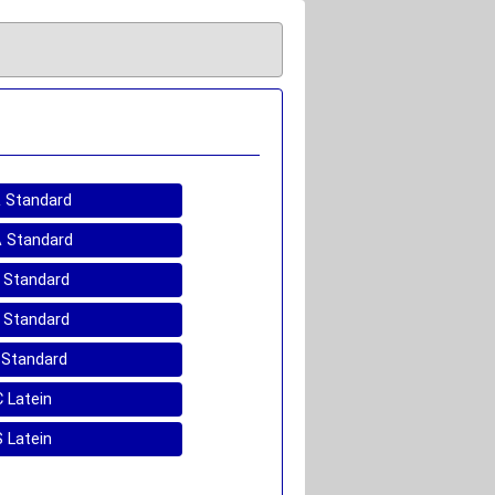
 A Standard
 A Standard
B Standard
S Standard
A Standard
C Latein
S Latein