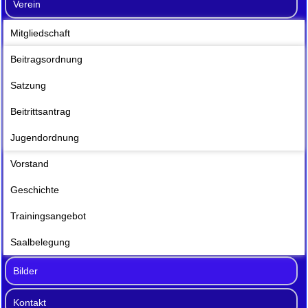
Verein
Mitgliedschaft
Beitragsordnung
Satzung
Beitrittsantrag
Jugendordnung
Vorstand
Geschichte
Trainingsangebot
Saalbelegung
Bilder
Kontakt