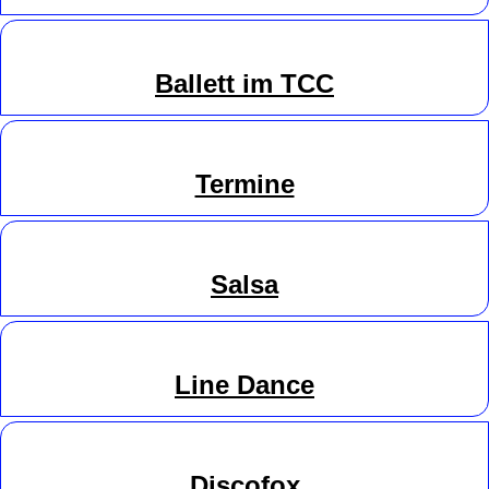
Ballett im TCC
Termine
Salsa
Line
Danc
e
Discofox