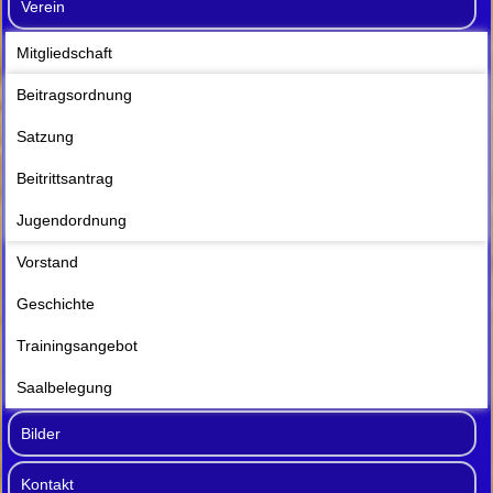
Verein
Mitgliedschaft
Beitragsordnung
Satzung
Beitrittsantrag
Jugendordnung
Vorstand
Geschichte
Trainingsangebot
Saalbelegung
Bilder
Kontakt