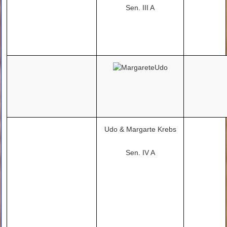
Sen. III A
Udo & Margarte Krebs
Sen. IV A