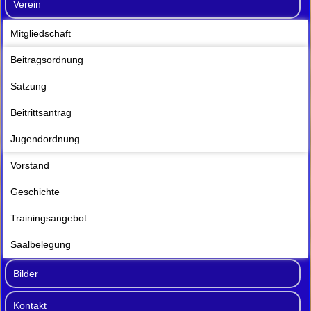
Verein
Mitgliedschaft
Beitragsordnung
Satzung
Beitrittsantrag
Jugendordnung
Vorstand
Geschichte
Trainingsangebot
Saalbelegung
Bilder
Kontakt