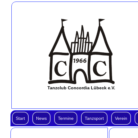
Tanzclub Concordia Lübeck e.V.
Start
News
Termine
Tanzsport
Verein