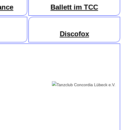
ance
Ballett im TCC
Discofox