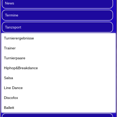
News
Termine
Tanzsport
Turnierergebnisse
Trainer
Turnierpaare
Hiphop&Breakdance
Salsa
Line Dance
Discofox
Ballett