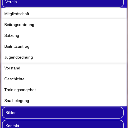
Verein
Mitgliedschaft
Beitragsordnung
Satzung
Beitrittsantrag
Jugendordnung
Vorstand
Geschichte
Trainingsangebot
Saalbelegung
Bilder
Kontakt