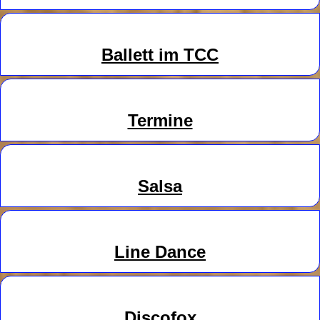
Ballett im TCC
Termine
Salsa
Line
Danc
e
Discofox