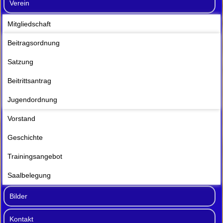
Verein
Mitgliedschaft
Beitragsordnung
Satzung
Beitrittsantrag
Jugendordnung
Vorstand
Geschichte
Trainingsangebot
Saalbelegung
Bilder
Kontakt