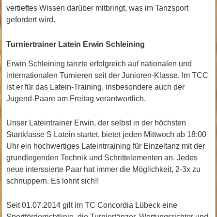
vertieftes Wissen darüber mitbringt, was im Tanzsport
gefordert wird.
Turniertrainer Latein Erwin Schleining
Erwin Schleining tanzte erfolgreich auf nationalen und
internationalen Turnieren seit der Junioren-Klasse. Im TCC
ist er für das Latein-Training, insbesondere auch der
Jugend-Paare am Freitag verantwortlich.
Unser Lateintrainer Erwin, der selbst in der höchsten
Startklasse S Latein startet, bietet jeden Mittwoch ab 18:00
Uhr ein hochwertiges Lateintrraining für Einzeltanz mit der
grundlegenden Technik und Schrittelementen an. Jedes
neue interssierte Paar hat immer die Möglichkeit, 2-3x zu
schnuppern. Es lohnt sich!!
Seit 01.07.2014 gilt im TC Concordia Lübeck eine
Sportförderrichtlinie, die Turniertänzer, Wertungsrichter und