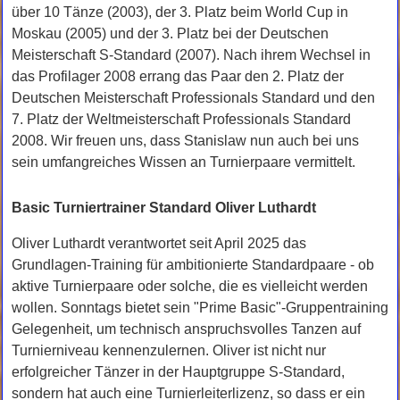
über 10 Tänze (2003), der 3. Platz beim World Cup in
Moskau (2005) und der 3. Platz bei der Deutschen
Meisterschaft S-Standard (2007). Nach ihrem Wechsel in
das Profilager 2008 errang das Paar den 2. Platz der
Deutschen Meisterschaft Professionals Standard und den
7. Platz der Weltmeisterschaft Professionals Standard
2008. Wir freuen uns, dass Stanislaw nun auch bei uns
sein umfangreiches Wissen an Turnierpaare vermittelt.
Basic Turniertrainer Standard Oliver Luthardt
Oliver Luthardt verantwortet seit April 2025 das
Grundlagen-Training für ambitionierte Standardpaare - ob
aktive Turnierpaare oder solche, die es vielleicht werden
wollen. Sonntags bietet sein "Prime Basic"-Gruppentraining
Gelegenheit, um technisch anspruchsvolles Tanzen auf
Turnierniveau kennenzulernen. Oliver ist nicht nur
erfolgreicher Tänzer in der Hauptgruppe S-Standard,
sondern hat auch eine Turnierleiterlizenz, so dass er ein