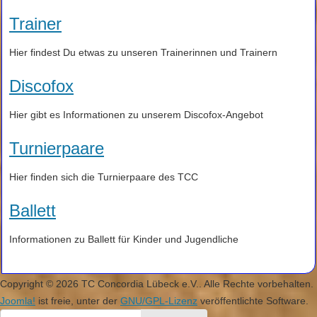
Trainer
Hier findest Du etwas zu unseren Trainerinnen und Trainern
Discofox
Hier gibt es Informationen zu unserem Discofox-Angebot
Turnierpaare
Hier finden sich die Turnierpaare des TCC
Ballett
Informationen zu Ballett für Kinder und Jugendliche
Copyright © 2026 TC Concordia Lübeck e.V.. Alle Rechte vorbehalten.
Joomla!
ist freie, unter der
GNU/GPL-Lizenz
veröffentlichte Software.