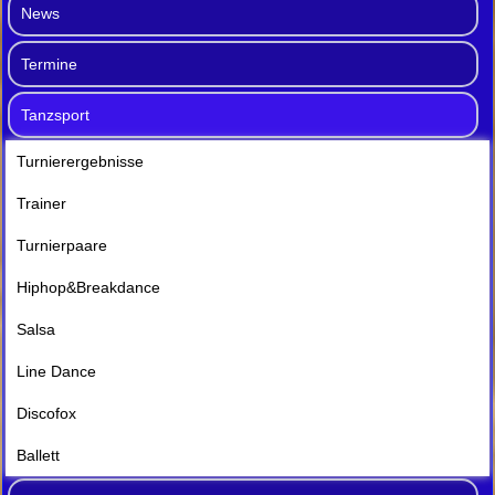
News
Termine
Tanzsport
Turnierergebnisse
Trainer
Turnierpaare
Hiphop&Breakdance
Salsa
Line Dance
Discofox
Ballett