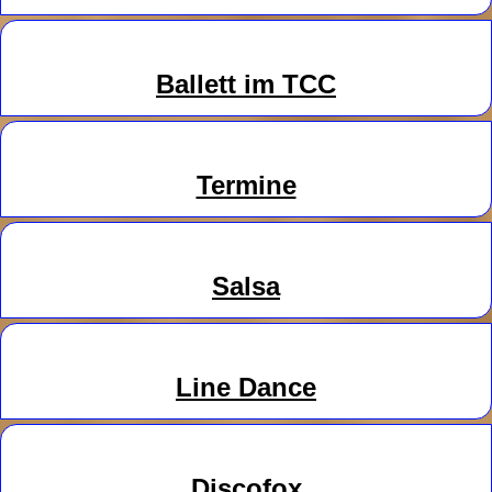
Ballett im TCC
Termine
Salsa
Line
Danc
e
Discofox