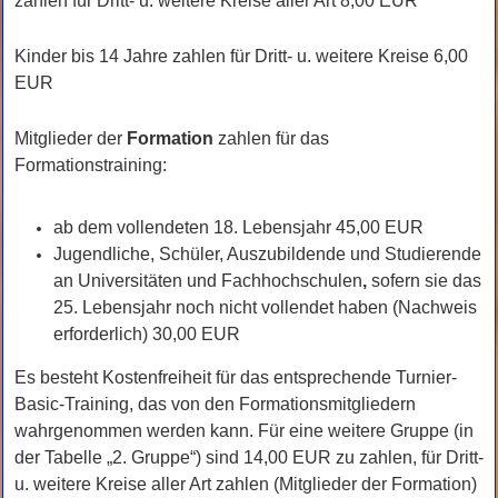
zahlen für Dritt- u. weitere Kreise aller Art 8,00 EUR
Kinder bis 14 Jahre zahlen für Dritt- u. weitere Kreise 6,00
EUR
Mitglieder der
Formation
zahlen für das
Formationstraining:
ab dem vollendeten 18. Lebensjahr 45,00 EUR
Jugendliche, Schüler, Auszubildende und Studierende
an Universitäten und Fachhochschulen
,
sofern sie das
25. Lebensjahr noch nicht vollendet haben (Nachweis
erforderlich) 30,00 EUR
Es besteht Kostenfreiheit für das entsprechende Turnier-
Basic-Training, das von den Formationsmitgliedern
wahrgenommen werden kann. Für eine weitere Gruppe (in
der Tabelle „2. Gruppe“) sind 14,00 EUR zu zahlen, für Dritt-
u. weitere Kreise aller Art zahlen (Mitglieder der Formation)