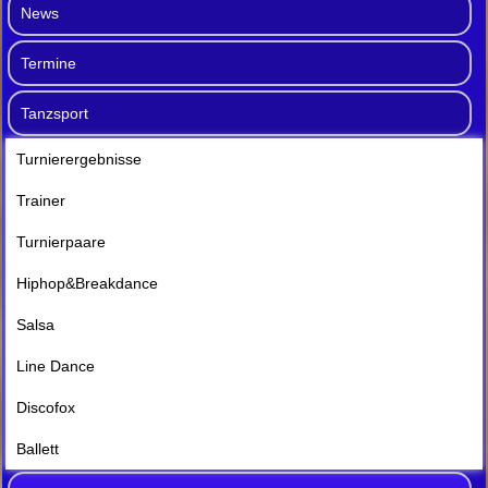
News
Termine
Tanzsport
Turnierergebnisse
Trainer
Turnierpaare
Hiphop&Breakdance
Salsa
Line Dance
Discofox
Ballett