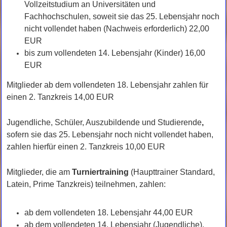
Vollzeitstudium an Universitäten und
Fachhochschulen, soweit sie das 25. Lebensjahr noch
nicht vollendet haben (Nachweis erforderlich) 22,00
EUR
bis zum vollendeten 14. Lebensjahr (Kinder) 16,00
EUR
Mitglieder ab dem vollendeten 18. Lebensjahr zahlen für
einen 2. Tanzkreis 14,00 EUR
Jugendliche, Schüler, Auszubildende und Studierende
,
sofern sie das 25. Lebensjahr noch nicht vollendet haben,
zahlen hierfür einen 2. Tanzkreis 10,00 EUR
Mitglieder, die am
Turniertraining
(Haupttrainer Standard,
Latein, Prime Tanzkreis) teilnehmen, zahlen:
ab dem vollendeten 18. Lebensjahr 44,00 EUR
ab dem vollendeten 14. Lebensjahr (Jugendliche),