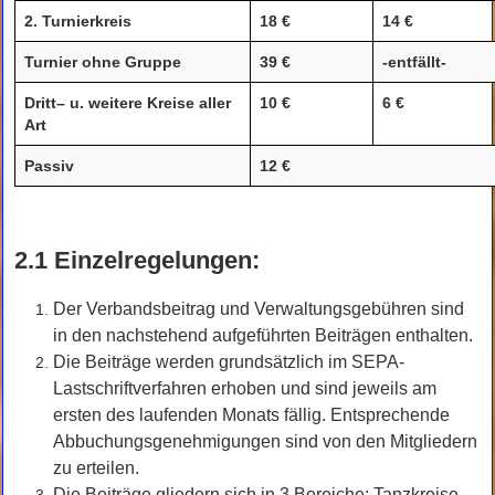
2. Turnierkreis
18 €
14 €
Turnier ohne Gruppe
39 €
-entfällt-
Dritt– u. weitere Kreise aller
10 €
6 €
Art
Passiv
12 €
2.1 Einzelregelungen:
Der Verbandsbeitrag und Verwaltungsgebühren sind
in den nachstehend aufgeführten Beiträgen enthalten.
Die Beiträge werden grundsätzlich im SEPA-
Lastschriftverfahren erhoben und sind jeweils am
ersten des laufenden Monats fällig. Entsprechende
Abbuchungsgenehmigungen sind von den Mitgliedern
zu erteilen.
Die Beiträge gliedern sich in 3 Bereiche: Tanzkreise –