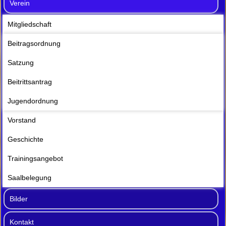
Verein
Mitgliedschaft
Beitragsordnung
Satzung
Beitrittsantrag
Jugendordnung
Vorstand
Geschichte
Trainingsangebot
Saalbelegung
Bilder
Kontakt