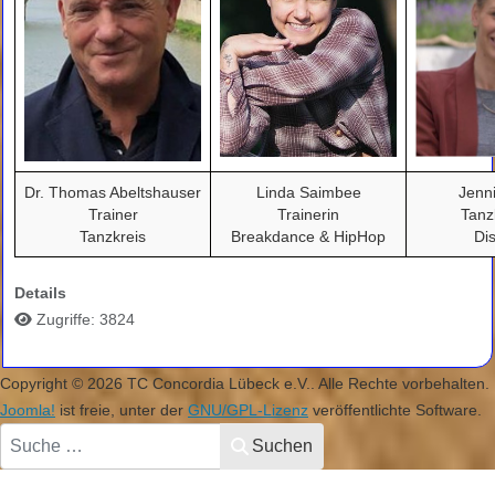
Dr. Thomas Abeltshauser
Linda Saimbee
Jenni
Trainer
Trainerin
Tanz
Tanzkreis
Breakdance & HipHop
Di
Details
Zugriffe: 3824
Copyright © 2026 TC Concordia Lübeck e.V.. Alle Rechte vorbehalten.
Joomla!
ist freie, unter der
GNU/GPL-Lizenz
veröffentlichte Software.
Suchen
Suchen