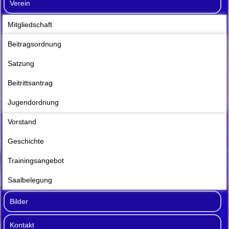
Verein
Mitgliedschaft
Beitragsordnung
Satzung
Beitrittsantrag
Jugendordnung
Vorstand
Geschichte
Trainingsangebot
Saalbelegung
Bilder
Kontakt