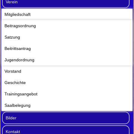
Verein
Mitgliedschaft
Beitragsordnung
Satzung
Beitrittsantrag
Jugendordnung
Vorstand
Geschichte
Trainingsangebot
Saalbelegung
Bilder
Kontakt